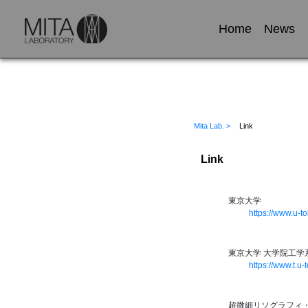
Home
News
Mita Lab. >
Link
Link
東京大学
https://www.u-to
東京大学 大学院工学
https://www.t.u-
超微細リソグラフィ